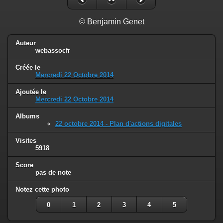
© Benjamin Genet
Auteur
webassocfr
Créée le
Mercredi 22 Octobre 2014
Ajoutée le
Mercredi 22 Octobre 2014
Albums
22 octobre 2014 - Plan d'actions digitales
Visites
5918
Score
pas de note
Notez cette photo
0
1
2
3
4
5