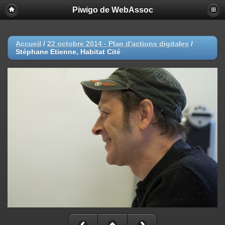
Piwigo de WebAssoc
Accueil
/
22 octobre 2014 - Plan d'actions digitales
/
Stéphane Etienne, Habitat Cité