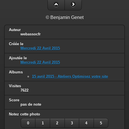
© Benjamin Genet
Auteur
webassocfr
Créée le
Mercredi 22 Avril 2015
Ajoutée le
Mercredi 22 Avril 2015
Albums
15 avril 2015 - Ateliers Optimisez votre site
Visites
7622
Score
pas de note
Notez cette photo
0
1
2
3
4
5