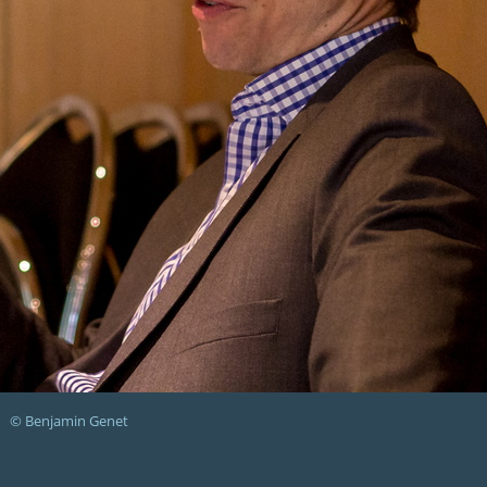
© Benjamin Genet