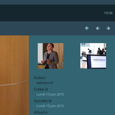
15/36
Auteur
webassocfr
Créée le
Lundi 15 Juin 2015
Ajoutée le
Lundi 15 Juin 2015
Albums