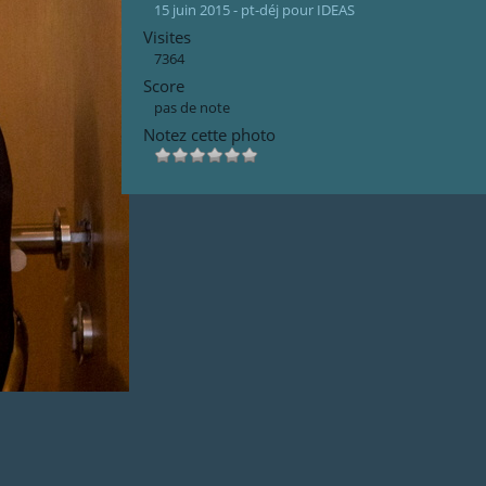
15 juin 2015 - pt-déj pour IDEAS
Visites
7364
Score
pas de note
Notez cette photo