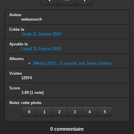
Auteur
webassocfr
Créée le
Jeudi 31 Janvier 2019
Ajoutée le
Lundi 11 Février 2019
Albums
WAday 2019 : 31 janvier, par Julien Dubois
Visites
12974
Score
3.89
(1 note)
Notez cette photo
0
1
2
3
4
5
0 commentaire