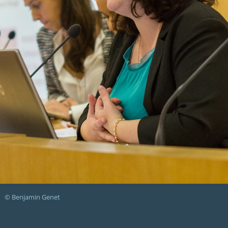
© Benjamin Genet