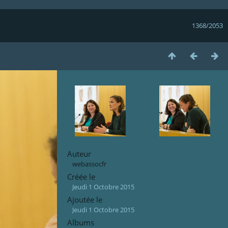
1368/2053
Auteur
webassocfr
Créée le
Jeudi 1 Octobre 2015
Ajoutée le
Jeudi 1 Octobre 2015
Albums